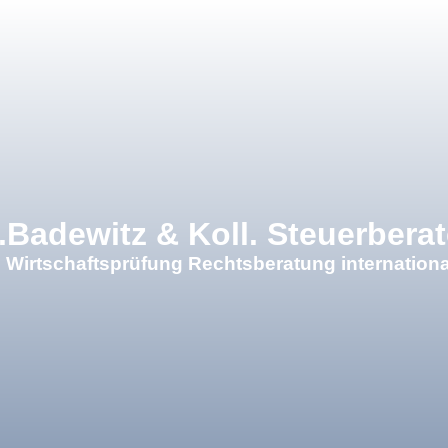
.Badewitz & Koll. Steuerberat
 Wirtschaftsprüfung Rechtsberatung internationa