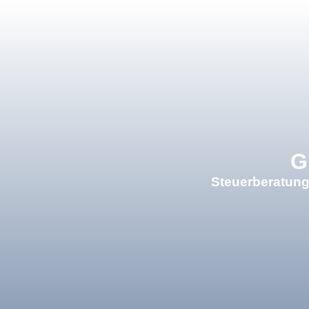
×
G
Steuerberatung