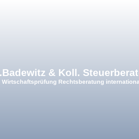
.Badewitz & Koll. Steuerberat
 Wirtschaftsprüfung Rechtsberatung internationa